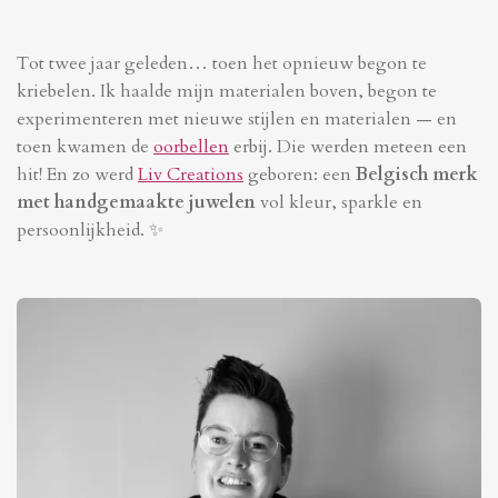
Tot twee jaar geleden… toen het opnieuw begon te
kriebelen. Ik haalde mijn materialen boven, begon te
experimenteren met nieuwe stijlen en materialen — en
toen kwamen de
oorbellen
erbij. Die werden meteen een
hit! En zo werd
Liv Creations
geboren: een
Belgisch merk
met handgemaakte juwelen
vol kleur, sparkle en
persoonlijkheid. ✨