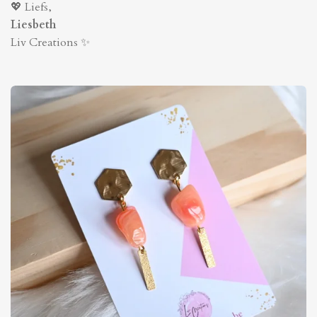
💖 Liefs,
Liesbeth
Liv Creations ✨