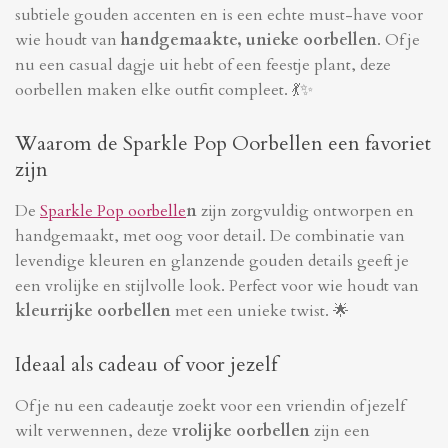
subtiele gouden accenten en is een echte must-have voor
wie houdt van
handgemaakte, unieke oorbellen
. Of je
nu een casual dagje uit hebt of een feestje plant, deze
oorbellen maken elke outfit compleet. 💃✨
Waarom de Sparkle Pop Oorbellen een favoriet
zijn
De
Sparkle Pop oorbelle
n
zijn zorgvuldig ontworpen en
handgemaakt, met oog voor detail. De combinatie van
levendige kleuren en glanzende gouden details geeft je
een vrolijke en stijlvolle look. Perfect voor wie houdt van
kleurrijke oorbellen
met een unieke twist. 🌟
Ideaal als cadeau of voor jezelf
Of je nu een cadeautje zoekt voor een vriendin of jezelf
wilt verwennen, deze
vrolijke oorbellen
zijn een