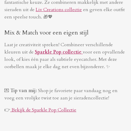
fantastische keuze. Ze combineren makkelijk met andere
sieraden uit de
Liv Creations collectie
en geven elke outfit
een speelse touch. 🎁💖
Mix & Match voor een eigen stijl
Laat je creativiteit spreken! Combineer verschillende
kleuren uit de
Sparkle Pop collectie
voor een opvallende
look, of kies één paar als subtiele eyecatcher. Met deze
oorbellen maak je elke dag net even bijzonderer. ✨
💌
Tip van mij:
Shop je favoriete paar vandaag nog en
voeg een vrolijke twist toe aan je sieradencollectie!
👉
Bekijk de Sparkle Pop Collectie