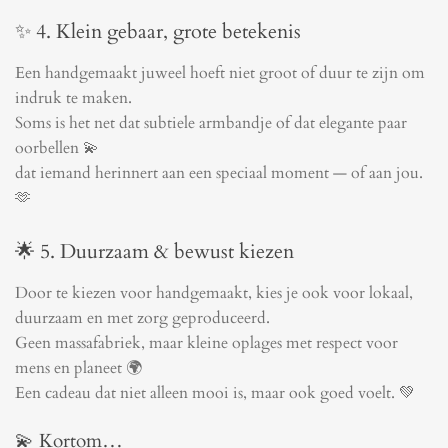
✨ 4. Klein gebaar, grote betekenis
Een handgemaakt juweel hoeft niet groot of duur te zijn om
indruk te maken.
Soms is het net dat subtiele armbandje of dat elegante paar
oorbellen 💫
dat iemand herinnert aan een speciaal moment — of aan jou.
🫶
🌟 5. Duurzaam & bewust kiezen
Door te kiezen voor handgemaakt, kies je ook voor lokaal,
duurzaam en met zorg geproduceerd.
Geen massafabriek, maar kleine oplages met respect voor
mens en planeet 🌍
Een cadeau dat niet alleen mooi is, maar ook goed voelt. 💚
💫 Kortom…