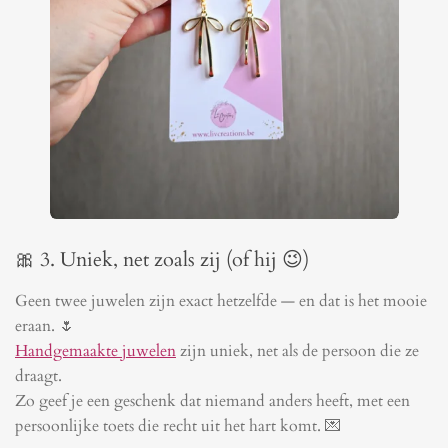
🎀 3. Uniek, net zoals zij (of hij 😉)
Geen twee juwelen zijn exact hetzelfde — en dat is het mooie
eraan. 🌷
Handgemaakte juwelen
zijn uniek, net als de persoon die ze
draagt.
Zo geef je een geschenk dat niemand anders heeft, met een
persoonlijke toets die recht uit het hart komt. 💌