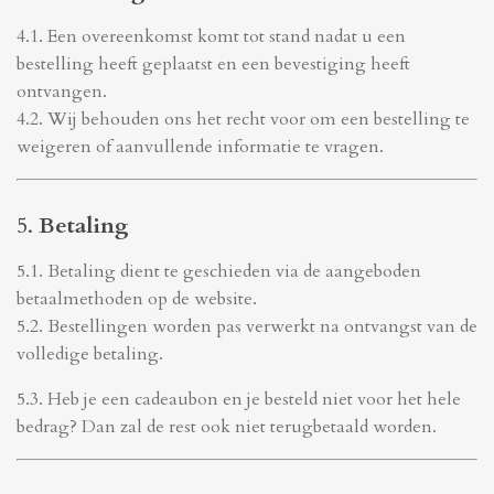
4.1. Een overeenkomst komt tot stand nadat u een
bestelling heeft geplaatst en een bevestiging heeft
ontvangen.
4.2. Wij behouden ons het recht voor om een bestelling te
weigeren of aanvullende informatie te vragen.
5.
Betaling
5.1. Betaling dient te geschieden via de aangeboden
betaalmethoden op de website.
5.2. Bestellingen worden pas verwerkt na ontvangst van de
volledige betaling.
5.3. Heb je een cadeaubon en je besteld niet voor het hele
bedrag? Dan zal de rest ook niet terugbetaald worden.