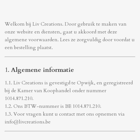
Welkom bij Liv Creations. Door gebruik te maken van
onze website en diensten, gaat u akkoord met deze
algemene voorwaarden. Lees ze zorgvuldig door voordat u
een bestelling plaatst.
1.
Algemene informatie
1.1. Liv Creations is gevestigd te Opwijk, en geregistreerd
bij de Kamer van Koophandel onder nummer
1014.871.210
.
1.2. Ons BTW-nummer is
BE 1014.871.210
.
1.3. Voor vragen kunt u contact met ons opnemen via
info@livcreations.be