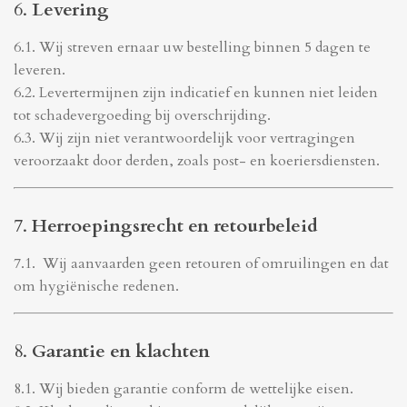
6.
Levering
6.1. Wij streven ernaar uw bestelling binnen 5 dagen te
leveren.
6.2. Levertermijnen zijn indicatief en kunnen niet leiden
tot schadevergoeding bij overschrijding.
6.3. Wij zijn niet verantwoordelijk voor vertragingen
veroorzaakt door derden, zoals post- en koeriersdiensten.
7.
Herroepingsrecht en retourbeleid
7.1. Wij aanvaarden geen retouren of omruilingen en dat
om hygiënische redenen.
8.
Garantie en klachten
8.1. Wij bieden garantie conform de wettelijke eisen.