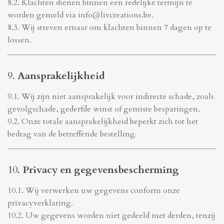
8.2. Klachten dienen binnen een redelijke termijn te
worden gemeld via info@livcreations.be.
8.3. Wij streven ernaar om klachten binnen 7 dagen op te
lossen.
9.
Aansprakelijkheid
9.1. Wij zijn niet aansprakelijk voor indirecte schade, zoals
gevolgschade, gederfde winst of gemiste besparingen.
9.2. Onze totale aansprakelijkheid beperkt zich tot het
bedrag van de betreffende bestelling.
10.
Privacy en gegevensbescherming
10.1. Wij verwerken uw gegevens conform onze
privacyverklaring.
10.2. Uw gegevens worden niet gedeeld met derden, tenzij