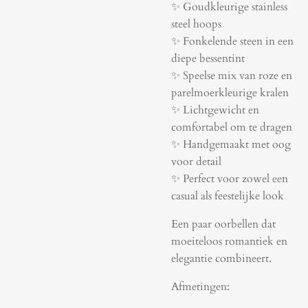
✨ Goudkleurige stainless
steel hoops
✨ Fonkelende steen in een
diepe bessentint
✨ Speelse mix van roze en
parelmoerkleurige kralen
✨ Lichtgewicht en
comfortabel om te dragen
✨ Handgemaakt met oog
voor detail
✨ Perfect voor zowel een
casual als feestelijke look
Een paar oorbellen dat
moeiteloos romantiek en
elegantie combineert.
Afmetingen: