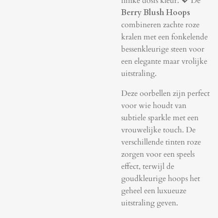
flinke dosis kleur. 💖 De
Berry Blush Hoops
combineren zachte roze
kralen met een fonkelende
bessenkleurige steen voor
een elegante maar vrolijke
uitstraling.
Deze oorbellen zijn perfect
voor wie houdt van
subtiele sparkle met een
vrouwelijke touch. De
verschillende tinten roze
zorgen voor een speels
effect, terwijl de
goudkleurige hoops het
geheel een luxueuze
uitstraling geven.