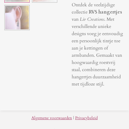
Ontdek de veelzijdige
collectie
RVS hangertjes
van
Liv Creations
. Met
verschillende unieke
designs voeg je eenvoudig
een persoonlijk tintje toe
aan je kettingen of
armbanden. Gemaakt van
hoogwaardig roestvrij
staal, combineren deze
hangertjes duurzaamheid
met tijdloze stijl.
Algemene voorwaarden
|
Privacybeleid