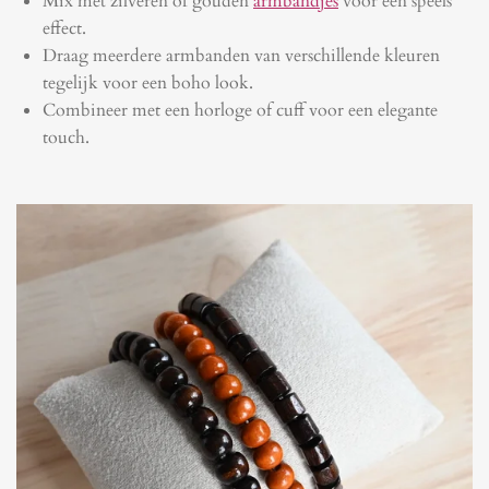
Mix met zilveren of gouden
armbandjes
voor een speels
effect.
Draag meerdere armbanden van verschillende kleuren
tegelijk voor een boho look.
Combineer met een horloge of cuff voor een elegante
touch.