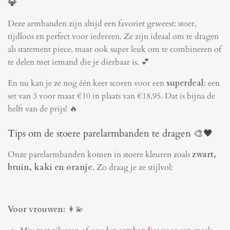
💎
Deze armbanden zijn altijd een favoriet geweest: stoer,
tijdloos en perfect voor iedereen. Ze zijn ideaal om te dragen
als statement piece, maar ook super leuk om te combineren of
te delen met iemand die je dierbaar is. 💕
En nu kan je ze nog één keer scoren voor een
superdeal
: een
set van 3 voor maar €10 in plaats van €18,95. Dat is bijna de
helft van de prijs! 🔥
Tips om de stoere parelarmbanden te dragen 🎨🖤
Onze parelarmbanden komen in stoere kleuren zoals
zwart,
bruin, kaki en oranje
. Zo draag je ze stijlvol:
Voor vrouwen:
👩💫