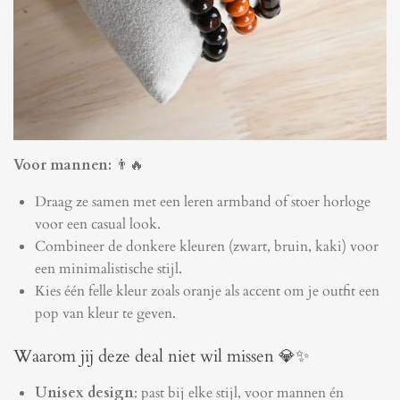
Voor mannen:
👨🔥
Draag ze samen met een leren armband of stoer horloge
voor een casual look.
Combineer de donkere kleuren (zwart, bruin, kaki) voor
een minimalistische stijl.
Kies één felle kleur zoals oranje als accent om je outfit een
pop van kleur te geven.
Waarom jij deze deal niet wil missen 💎✨
Unisex design
: past bij elke stijl, voor mannen én