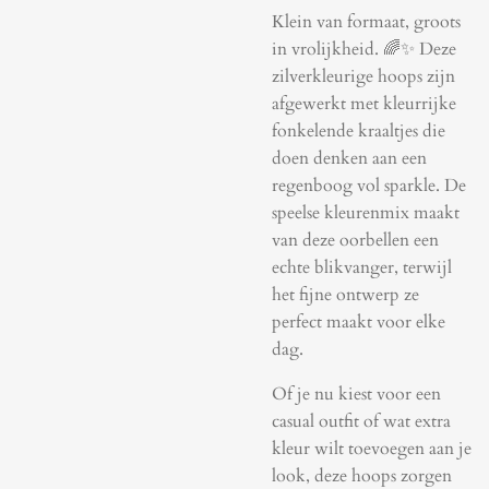
Klein van formaat, groots
in vrolijkheid. 🌈✨ Deze
zilverkleurige hoops zijn
afgewerkt met kleurrijke
fonkelende kraaltjes die
doen denken aan een
regenboog vol sparkle. De
speelse kleurenmix maakt
van deze oorbellen een
echte blikvanger, terwijl
het fijne ontwerp ze
perfect maakt voor elke
dag.
Of je nu kiest voor een
casual outfit of wat extra
kleur wilt toevoegen aan je
look, deze hoops zorgen