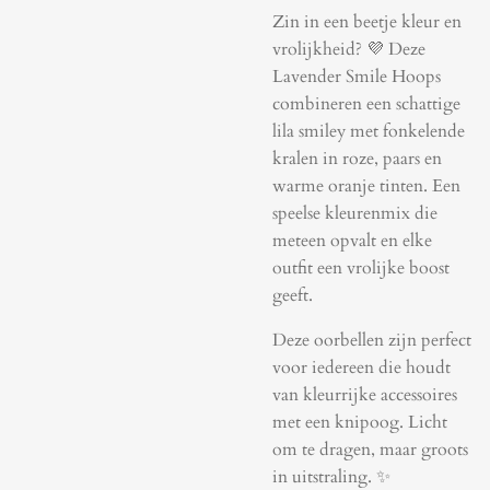
Zin in een beetje kleur en
vrolijkheid? 💜 Deze
Lavender Smile Hoops
combineren een schattige
lila smiley met fonkelende
kralen in roze, paars en
warme oranje tinten. Een
speelse kleurenmix die
meteen opvalt en elke
outfit een vrolijke boost
geeft.
Deze oorbellen zijn perfect
voor iedereen die houdt
van kleurrijke accessoires
met een knipoog. Licht
om te dragen, maar groots
in uitstraling. ✨