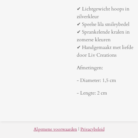
✔ Lichtgewicht hoops in
zilverkleur
✔ Speelse lila smileybedel
✔ Sprankelende kralen in
zomerse kleuren
✔ Handgemaakt met liefde
door Liv Creations
Afmetingen:
- Diameter: 1,5 cm
- Lengte: 2 cm
Algemene voorwaarden
|
Privacybeleid