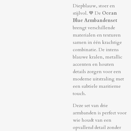
Diepblauw, stoer en
stijlvol. 💙 De
Ocean
Blue Armbandenset
brengt verschillende
materialen en texturen
samen in één krachtige
combinatie. De intens
blauwe kralen, metallic
accenten en houten
details zorgen voor een
moderne uitstraling met
een subtiele maritieme
touch.
Deze set van drie
armbanden is perfect voor
wie houdt van een
opvallend detail zonder