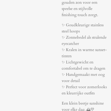
gouden zon voor een
speelse en stijlvolle
finishing touch zorgt.
✨ Goudkleurige stainless
steel hoops
✨ Zonnebedel als stralende
eyecatcher
✨ Kralen in warme sunset-
tinten
✨ Lichtgewicht en
comfortabel om te dragen
✨ Handgemaakt met oog
voor detail
✨ Perfect voor zomerlooks
en kleurrijke outfits
Een klein beetje sunshine
voor elke dag. 🌅💛