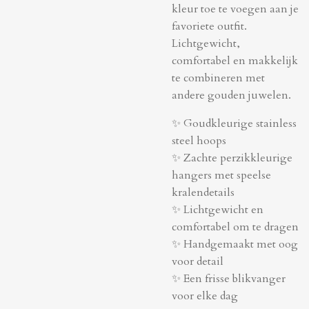
kleur toe te voegen aan je
favoriete outfit.
Lichtgewicht,
comfortabel en makkelijk
te combineren met
andere gouden juwelen.
✨ Goudkleurige stainless
steel hoops
✨ Zachte perzikkleurige
hangers met speelse
kralendetails
✨ Lichtgewicht en
comfortabel om te dragen
✨ Handgemaakt met oog
voor detail
✨ Een frisse blikvanger
voor elke dag