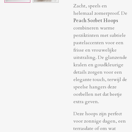
Zacht, speels en
helemaal zomerproof. De
Peach Sorbet Hoops
combineren warme
perziktinten met subtiele
pastelaccenten voor een
frisse en vrouwelijke
uitstraling. De glanzende
kralen en goudkleurige
details zorgen voor een
elegante touch, terwijl de
speelse hangers deze
oorbellen net dat beetje
extra geven.
Deze hoops zijn perfect
voor zonnige dagen, een
terrasdate of om wat