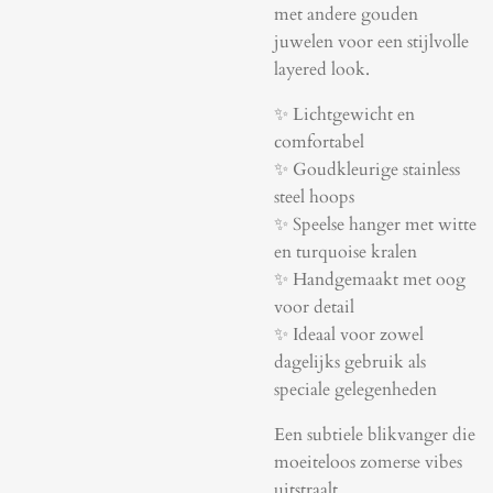
met andere gouden
juwelen voor een stijlvolle
layered look.
✨ Lichtgewicht en
comfortabel
✨ Goudkleurige stainless
steel hoops
✨ Speelse hanger met witte
en turquoise kralen
✨ Handgemaakt met oog
voor detail
✨ Ideaal voor zowel
dagelijks gebruik als
speciale gelegenheden
Een subtiele blikvanger die
moeiteloos zomerse vibes
uitstraalt.