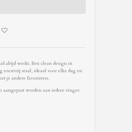
d altijd werkt. Een clean design in
 roestvrij staal, ideaal voor elke dag en
t je andere favorieten.
an aangepast worden aan iedere vinger.