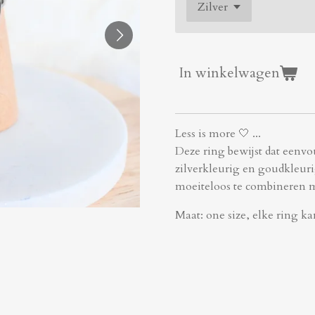
In winkelwagen
Less is more 🤍 ...
Deze ring bewijst dat eenvou
zilverkleurig en goudkleurig
moeiteloos te combineren me
Maat: one size, elke ring k