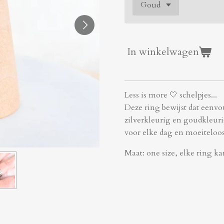
In winkelwagen
Less is more 🤍 schelpjes...
Deze ring bewijst dat eenvou
zilverkleurig en goudkleurig
voor elke dag en moeiteloos
Maat: one size, elke ring k