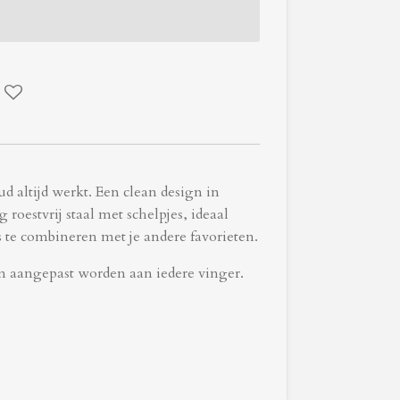
d altijd werkt. Een clean design in
 roestvrij staal met schelpjes, ideaal
 te combineren met je andere favorieten.
an aangepast worden aan iedere vinger.