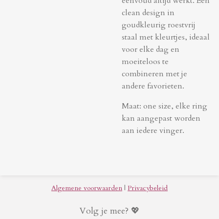
eenvoud altijd werkt. Een
clean design in
goudkleurig roestvrij
staal met kleurtjes, ideaal
voor elke dag en
moeiteloos te
combineren met je
andere favorieten.
Maat: one size, elke ring
kan aangepast worden
aan iedere vinger.
Algemene voorwaarden
|
Privacybeleid
Volg je mee? 💖