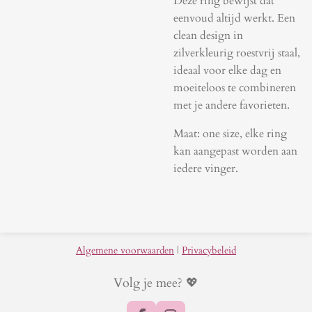
Deze ring bewijst dat
eenvoud altijd werkt. Een
clean design in
zilverkleurig roestvrij staal,
ideaal voor elke dag en
moeiteloos te combineren
met je andere favorieten.
Maat: one size, elke ring
kan aangepast worden aan
iedere vinger.
Algemene voorwaarden
|
Privacybeleid
Volg je mee? 💖