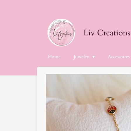
Ga
direct
naar
de
Liv Creations
hoofdinhoud
Home
Juwelen
Accessoires