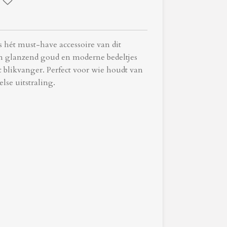
 hét must-have accessoire van dit
 glanzend goud en moderne bedeltjes
t blikvanger. Perfect voor wie houdt van
else uitstraling.