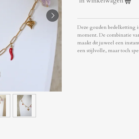
In winkelwagen
Deze gouden bedelketting is
moment. De combinatie van
maakt dit juweel een instan
een stijlvolle, maar toch spe