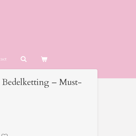
act
Bedelketting – Must-