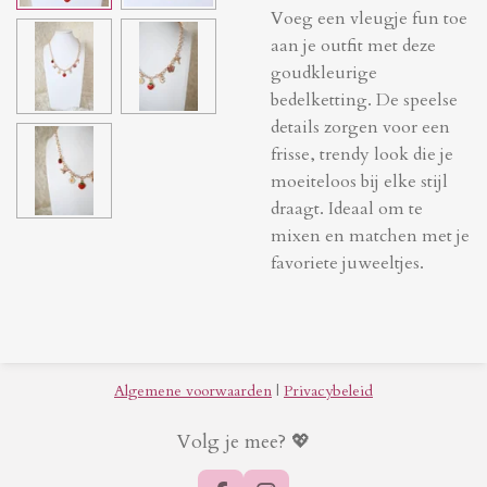
Voeg een vleugje fun toe
aan je outfit met deze
goudkleurige
bedelketting. De speelse
details zorgen voor een
frisse, trendy look die je
moeiteloos bij elke stijl
draagt. Ideaal om te
mixen en matchen met je
favoriete juweeltjes.
Algemene voorwaarden
|
Privacybeleid
Volg je mee? 💖