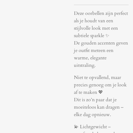
Deze oorbellen zijn perfect
als je houdt van een
stijlvolle look met een
subtiele sparkle ✨
De gouden accenten geven
je outfit meteen een
warme, elegante
uitstraling.
Niet te opvallend, maar
precies genoeg om je look
af te maken 💖
Dit is zo’n paar dat je
moeiteloos kan dragen –
elke dag opnieuw.
💫 Lichtgewicht –