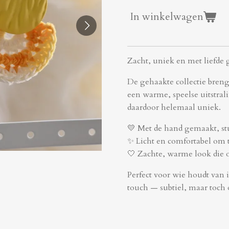
In winkelwagen
Zacht, uniek en met liefde
De gehaakte collectie bren
een warme, speelse uitstral
daardoor helemaal uniek.
💛 Met de hand gemaakt, st
✨ Licht en comfortabel om 
🤍 Zachte, warme look die ov
Perfect voor wie houdt van 
touch — subtiel, maar toch 