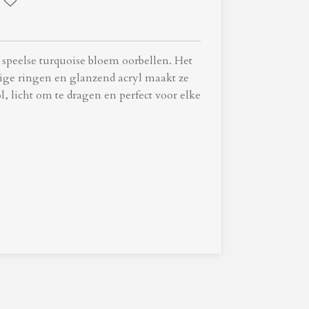
e speelse turquoise bloem oorbellen. Het
rige ringen en glanzend acryl maakt ze
ol, licht om te dragen en perfect voor elke