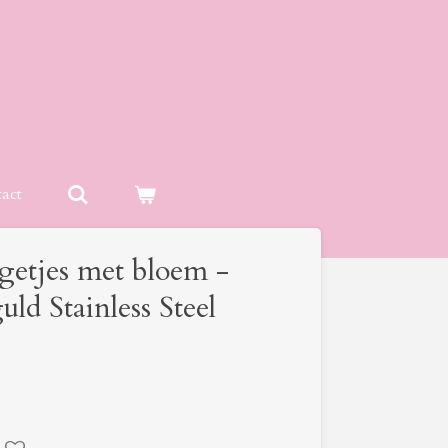
act
getjes met bloem -
uld Stainless Steel