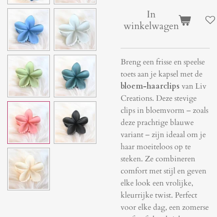
In
winkelwagen
Breng een frisse en speelse
toets aan je kapsel met de
bloem-haarclips
van Liv
Creations
. Deze stevige
clips in bloemvorm – zoals
deze prachtige blauwe
variant – zijn ideaal om je
haar moeiteloos op te
steken. Ze combineren
comfort met stijl en geven
elke look een vrolijke,
kleurrijke twist. Perfect
voor elke dag, een zomerse