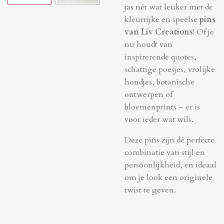
jas nét wat leuker met de
kleurrijke en speelse
pins
van Liv Creations
! Of je
nu houdt van
inspirerende quotes,
schattige poesjes, vrolijke
hondjes, botanische
ontwerpen of
bloemenprints – er is
voor ieder wat wils.
Deze pins zijn dé perfecte
combinatie van stijl en
persoonlijkheid, en ideaal
om je look een originele
twist te geven.