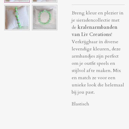
Breng kleur en plezier in
je sieradencollectie met
de
kralenarmbanden
van Liv Creations
!
Verkrijgbaar in diverse
levendige kleuren, deze
armbandjes zijn perfect
om je outfit speels en
stijlvol af te maken. Mix
en match ze voor een
unieke look die helemaal
bij jou past.
Elastisch