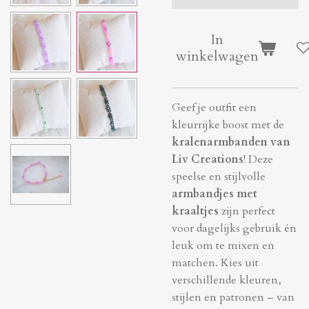
In
winkelwagen
Geef je outfit een
kleurrijke boost met de
kralenarmbanden van
Liv Creations
! Deze
speelse en stijlvolle
armbandjes met
kraaltjes
zijn perfect
voor dagelijks gebruik én
leuk om te mixen en
matchen. Kies uit
verschillende kleuren,
stijlen en patronen – van