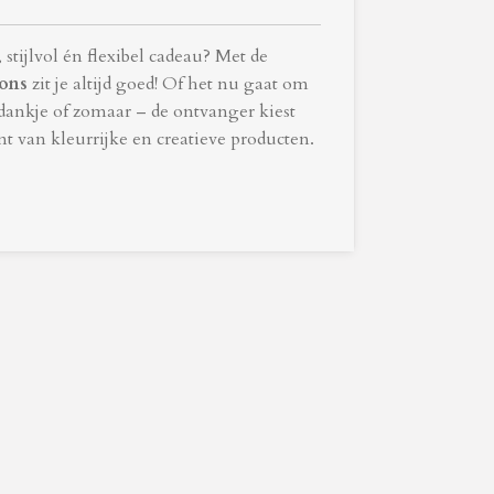
stijlvol én flexibel cadeau? Met de
ions
zit je altijd goed! Of het nu gaat om
edankje of zomaar – de ontvanger kiest
nt van kleurrijke en creatieve producten.