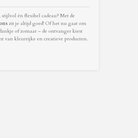
stijlvol én flexibel cadeau? Met de
ions
zit je altijd goed! Of het nu gaat om
edankje of zomaar – de ontvanger kiest
nt van kleurrijke en creatieve producten.