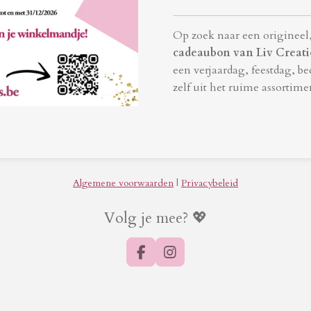
Op zoek naar een origineel, 
cadeaubon van Liv Creat
een verjaardag, feestdag, b
zelf uit het ruime assortime
Algemene voorwaarden
|
Privacybeleid
Volg je mee? 💖
F
I
a
n
c
s
e
t
b
a