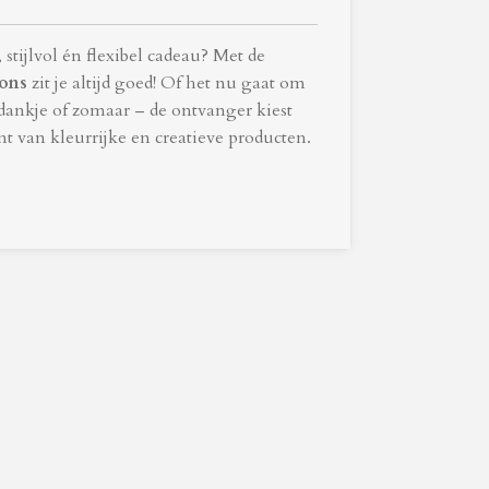
stijlvol én flexibel cadeau? Met de
ions
zit je altijd goed! Of het nu gaat om
edankje of zomaar – de ontvanger kiest
nt van kleurrijke en creatieve producten.