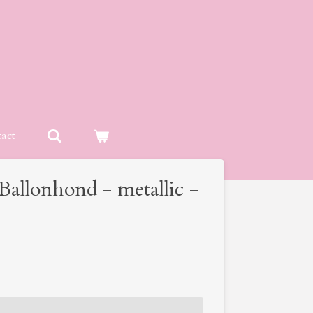
act
Ballonhond - metallic -