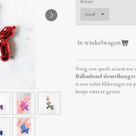
Kleur
In winkelwagen
Voeg een speels accent toe a
Ballonhond sleutelhanger
is een echte blikvanger en pe
beetje extra te geven.