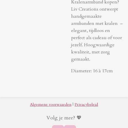
Kralenarmband kopen?
Liv Creations ontwerpt
handgemaakte
armbanden met kralen –
elegant, tijdloos en
perfect als cadeau of voor
jezelf. Hoogwaardige
kwaliteit, met zorg
gemaakt.
Diameter: 16 à 17cm
Algemene voorwaarden
|
Privacybeleid
Volg je mee? 💖