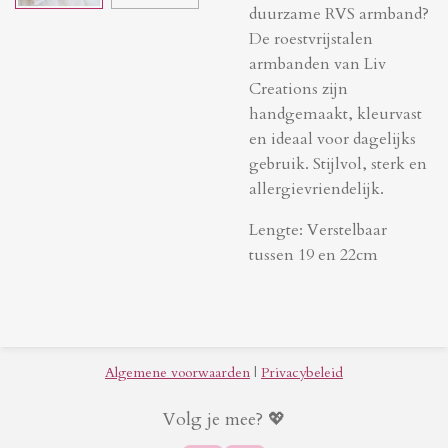
duurzame RVS armband?
De roestvrijstalen
armbanden van Liv
Creations zijn
handgemaakt, kleurvast
en ideaal voor dagelijks
gebruik. Stijlvol, sterk en
allergievriendelijk.
Lengte: Verstelbaar
tussen 19 en 22cm
Algemene voorwaarden
|
Privacybeleid
Volg je mee? 💖