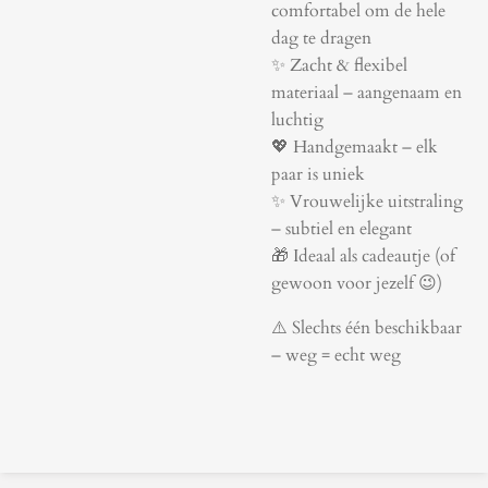
comfortabel om de hele
dag te dragen
✨ Zacht & flexibel
materiaal – aangenaam en
luchtig
💖 Handgemaakt – elk
paar is uniek
✨ Vrouwelijke uitstraling
– subtiel en elegant
🎁 Ideaal als cadeautje (of
gewoon voor jezelf 😉)
⚠️ Slechts één beschikbaar
– weg = echt weg