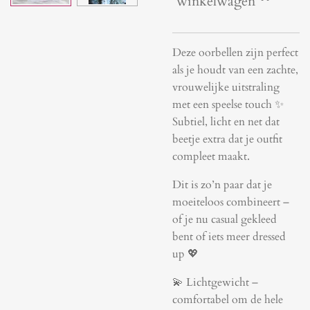
winkelwagen
Deze oorbellen zijn perfect
als je houdt van een zachte,
vrouwelijke uitstraling
met een speelse touch ✨
Subtiel, licht en net dat
beetje extra dat je outfit
compleet maakt.
Dit is zo’n paar dat je
moeiteloos combineert –
of je nu casual gekleed
bent of iets meer dressed
up 💖
💫 Lichtgewicht –
comfortabel om de hele